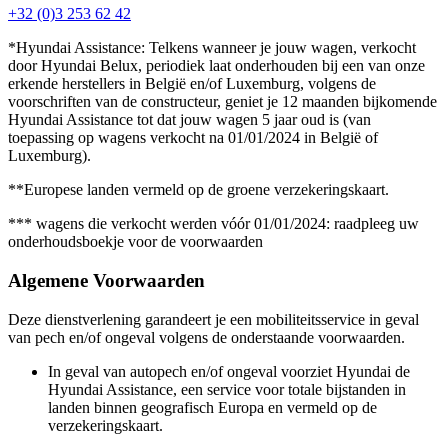
+32 (0)3 253 62 42
*Hyundai Assistance: Telkens wanneer je jouw wagen, verkocht
door Hyundai Belux, periodiek laat onderhouden bij een van onze
erkende herstellers in België en/of Luxemburg, volgens de
voorschriften van de constructeur, geniet je 12 maanden bijkomende
Hyundai Assistance tot dat jouw wagen 5 jaar oud is (van
toepassing op wagens verkocht na 01/01/2024 in België of
Luxemburg).
**Europese landen vermeld op de groene verzekeringskaart.
*** wagens die verkocht werden vóór 01/01/2024: raadpleeg uw
onderhoudsboekje voor de voorwaarden
Algemene Voorwaarden
Deze dienstverlening garandeert je een mobiliteitsservice in geval
van pech en/of ongeval volgens de onderstaande voorwaarden.
In geval van autopech en/of ongeval voorziet Hyundai de
Hyundai Assistance, een service voor totale bijstanden in
landen binnen geografisch Europa en vermeld op de
verzekeringskaart.