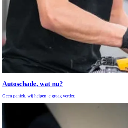
Autoschade, wat nu?
Geen paniek, wij helpen je graag verder.