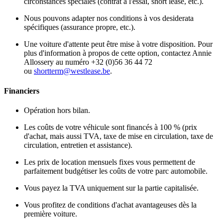
circonstances spéciales (contrat à l'essai, short lease, etc.).
Nous pouvons adapter nos conditions à vos desiderata
spécifiques (assurance propre, etc.).
Une voiture d'attente peut être mise à votre disposition. Pour
plus d'information à propos de cette option, contactez Annie
Allossery au numéro +32 (0)56 36 44 72
ou
shortterm@westlease.be
.
Financiers
Opération hors bilan.
Les coûts de votre véhicule sont financés à 100 % (prix
d'achat, mais aussi TVA, taxe de mise en circulation, taxe de
circulation, entretien et assistance).
Les prix de location mensuels fixes vous permettent de
parfaitement budgétiser les coûts de votre parc automobile.
Vous payez la TVA uniquement sur la partie capitalisée.
Vous profitez de conditions d'achat avantageuses dès la
première voiture.