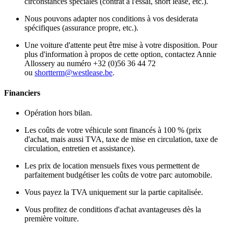
circonstances spéciales (contrat à l'essai, short lease, etc.).
Nous pouvons adapter nos conditions à vos desiderata
spécifiques (assurance propre, etc.).
Une voiture d'attente peut être mise à votre disposition. Pour
plus d'information à propos de cette option, contactez Annie
Allossery au numéro +32 (0)56 36 44 72
ou
shortterm@westlease.be
.
Financiers
Opération hors bilan.
Les coûts de votre véhicule sont financés à 100 % (prix
d'achat, mais aussi TVA, taxe de mise en circulation, taxe de
circulation, entretien et assistance).
Les prix de location mensuels fixes vous permettent de
parfaitement budgétiser les coûts de votre parc automobile.
Vous payez la TVA uniquement sur la partie capitalisée.
Vous profitez de conditions d'achat avantageuses dès la
première voiture.