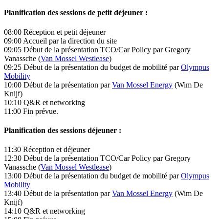
Planification des sessions de petit déjeuner :
08:00
Réception et petit déjeuner
09:00
Accueil par la direction du site
09:05
Début de la présentation TCO/Car Policy par
Gregory
Vanassche
(
Van Mossel Westlease
)
09:25
Début de la présentation du budget de mobilité par
Olympus
Mobility
10:00
Début de la présentation par
Van Mossel Energy
(
Wim De
Knijf
)
10:10
Q&R et networking
11:00
Fin prévue.
Planification des sessions déjeuner :
11:30
Réception et déjeuner
12:30
Début de la présentation TCO/Car Policy par
Gregory
Vanassche
(
Van Mossel Westlease
)
13:00
Début de la présentation du budget de mobilité par
Olympus
Mobility
13:40
Début de la présentation par
Van Mossel Energy
(
Wim De
Knijf
)
14:10
Q&R et networking