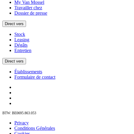
My Van Mossel
Travailler chez
Dossier de presse
Direct vers
Stock
Leasing
Dégâts
Entretien
Direct vers
Établissements
Formulaire de contact
BTW: BE0695.863.053
Privacy
Conditions Générales
Cookies