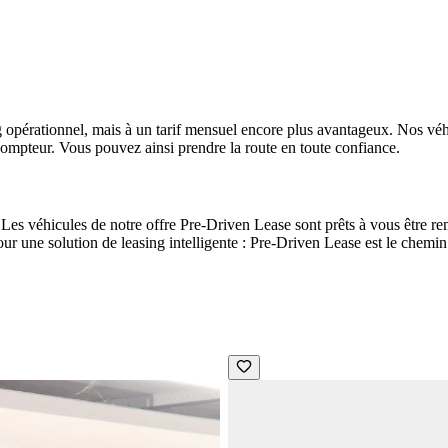
g opérationnel, mais à un tarif mensuel encore plus avantageux.
Nos véh
ompteur. Vous pouvez ainsi prendre la route en toute confiance.
es. Les véhicules de notre offre Pre-Driven Lease sont prêts à vous êtr
 une solution de leasing intelligente : Pre-Driven Lease est le chemin 