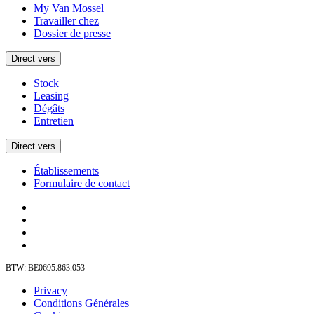
My Van Mossel
Travailler chez
Dossier de presse
Direct vers
Stock
Leasing
Dégâts
Entretien
Direct vers
Établissements
Formulaire de contact
BTW: BE0695.863.053
Privacy
Conditions Générales