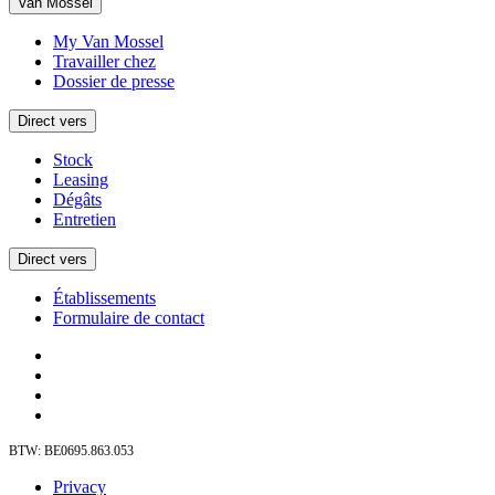
Van Mossel
My Van Mossel
Travailler chez
Dossier de presse
Direct vers
Stock
Leasing
Dégâts
Entretien
Direct vers
Établissements
Formulaire de contact
BTW: BE0695.863.053
Privacy