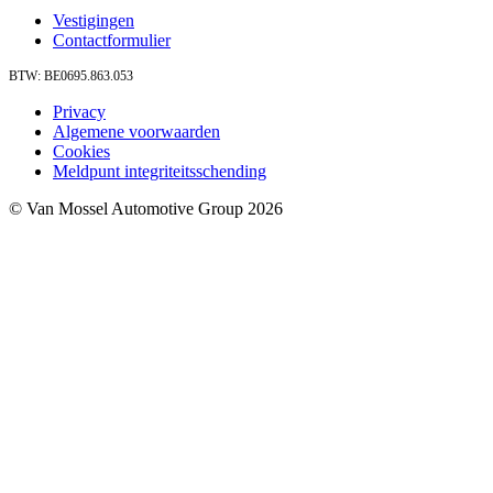
Vestigingen
Contactformulier
BTW: BE0695.863.053
Privacy
Algemene voorwaarden
Cookies
Meldpunt integriteitsschending
© Van Mossel Automotive Group 2026