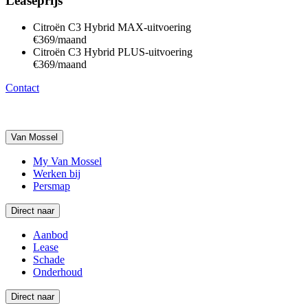
Leaseprijs
Citroën C3 Hybrid MAX-uitvoering
€369/maand
Citroën C3 Hybrid PLUS-uitvoering
€369/maand
Contact
Van Mossel
My Van Mossel
Werken bij
Persmap
Direct naar
Aanbod
Lease
Schade
Onderhoud
Direct naar