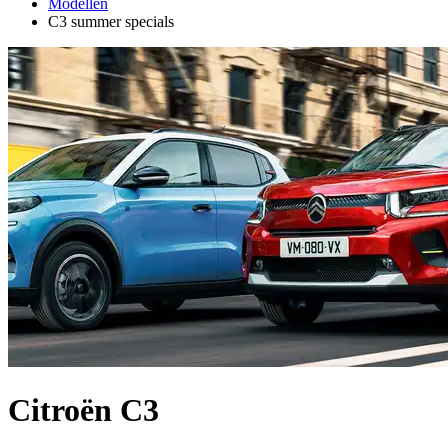
Modellen
C3 summer specials
Citroën C3