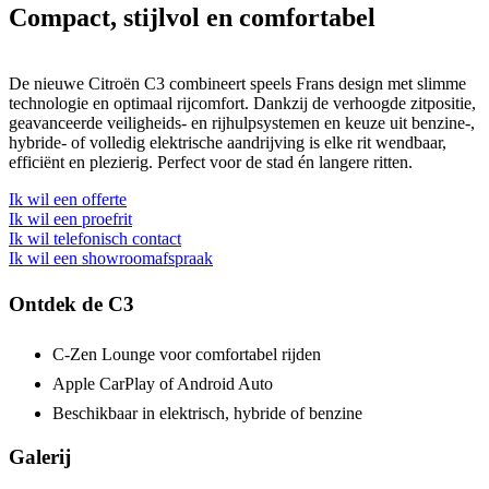
Compact, stijlvol en comfortabel
De nieuwe Citroën C3 combineert speels Frans design met slimme
technologie en optimaal rijcomfort. Dankzij de verhoogde zitpositie,
geavanceerde veiligheids- en rijhulpsystemen en keuze uit benzine-,
hybride- of volledig elektrische aandrijving is elke rit wendbaar,
efficiënt en plezierig. Perfect voor de stad én langere ritten.
Ik wil een offerte
Ik wil een proefrit
Ik wil telefonisch contact
Ik wil een showroomafspraak
Ontdek de C3
C-Zen Lounge voor comfortabel rijden
Apple CarPlay of Android Auto
Beschikbaar in elektrisch, hybride of benzine
Galerij