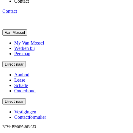
Contact
Contact
Van Mossel
My Van Mossel
Werken bij
Persmap
Direct naar
Aanbod
Lease
Schade
Onderhoud
Direct naar
Vestigingen
Contactformulier
BTW: BE0695.863.053