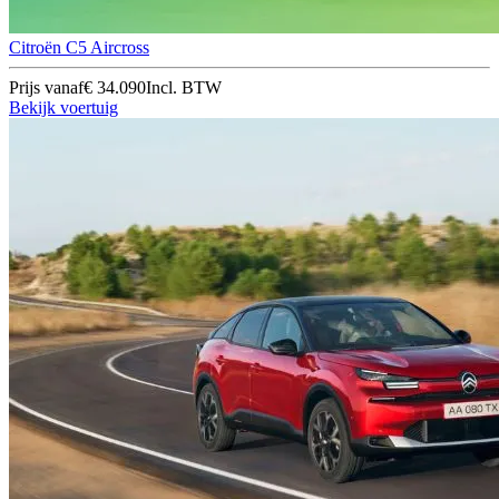
Citroën C5 Aircross
Prijs vanaf
€ 34.090
Incl. BTW
Bekijk voertuig