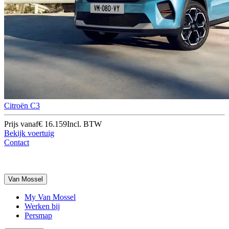
Citroën C3
Prijs vanaf
€ 16.159
Incl. BTW
Bekijk voertuig
Contact
Van Mossel
My Van Mossel
Werken bij
Persmap