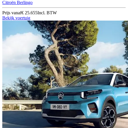
Citroën Berlingo
Prijs vanaf
€ 25.655
Incl. BTW
Bekijk voertuig