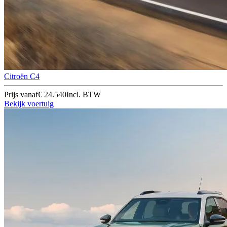
Citroën C4
Prijs vanaf
€ 24.540
Incl. BTW
Bekijk voertuig