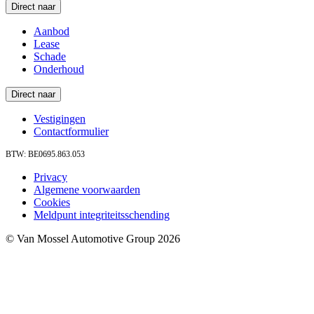
Direct naar
Aanbod
Lease
Schade
Onderhoud
Direct naar
Vestigingen
Contactformulier
BTW: BE0695.863.053
Privacy
Algemene voorwaarden
Cookies
Meldpunt integriteitsschending
© Van Mossel Automotive Group 2026