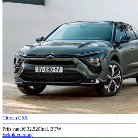
Citroën C5X
Prijs vanaf
€ 32.520
Incl. BTW
Bekijk voertuig