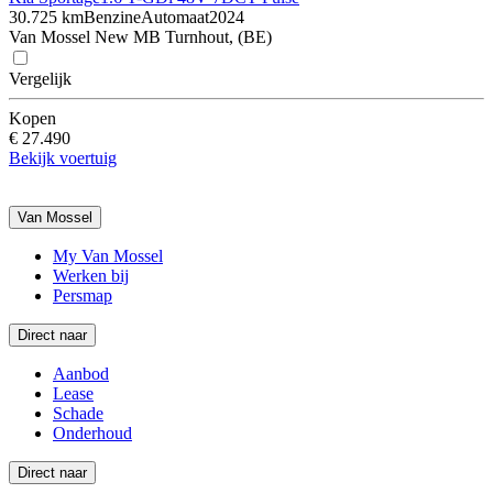
30.725 km
Benzine
Automaat
2024
Van Mossel New MB Turnhout, (BE)
Vergelijk
Kopen
€ 27.490
Bekijk voertuig
Van Mossel
My Van Mossel
Werken bij
Persmap
Direct naar
Aanbod
Lease
Schade
Onderhoud
Direct naar