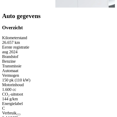
Auto gegevens
Overzicht
Kilometerstand
26.657 km
Eerste registratie
aug 2024
Brandstof
Benzine
Transmissie
Automaat
Vermogen
150 pk (110 kW)
Motorinhoud
1.600 cc
CO₂-uitstoot
144 g/km
Energielabel
C
Verbruik