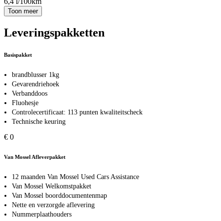
6,4 l/100km
Toon meer
Leveringspakketten
Basispakket
brandblusser 1kg
Gevarendriehoek
Verbanddoos
Fluohesje
Controlecertificaat: 113 punten kwaliteitscheck
Technische keuring
€ 0
Van Mossel Afleverpakket
12 maanden Van Mossel Used Cars Assistance
Van Mossel Welkomstpakket
Van Mossel boorddocumentenmap
Nette en verzorgde aflevering
Nummerplaathouders