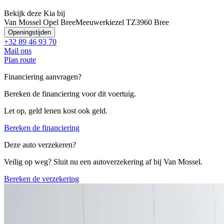
Bekijk deze Kia bij
Van Mossel Opel Bree
Meeuwerkiezel TZ
3960 Bree
Openingstijden
+32 89 46 93 70
Mail ons
Plan route
Financiering aanvragen?
Bereken de financiering voor dit voertuig.
Let op, geld lenen kost ook geld.
Bereken de financiering
Deze auto verzekeren?
Veilig op weg? Sluit nu een autoverzekering af bij Van Mossel.
Bereken de verzekering