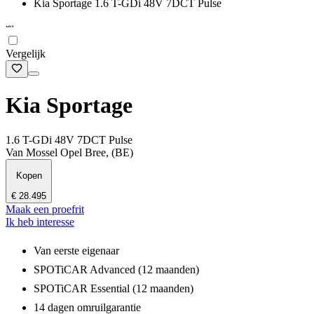
Kia Sportage 1.6 T-GDi 48V 7DCT Pulse
Vergelijk
Kia Sportage
1.6 T-GDi 48V 7DCT Pulse
Van Mossel Opel Bree, (BE)
Kopen
€ 28.495
Maak een proefrit
Ik heb interesse
Van eerste eigenaar
SPOTiCAR Advanced (12 maanden)
SPOTiCAR Essential (12 maanden)
14 dagen omruilgarantie