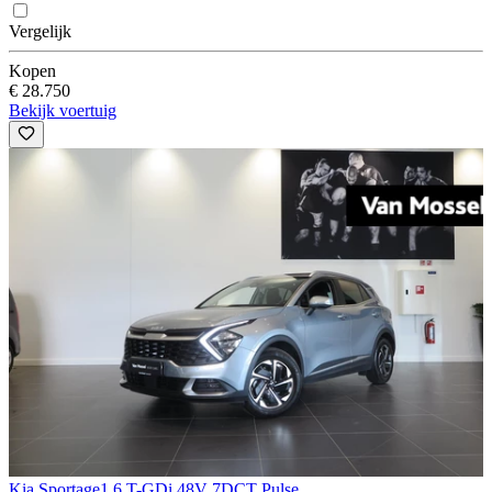
Vergelijk
Kopen
€ 28.750
Bekijk voertuig
Kia Sportage
1.6 T-GDi 48V 7DCT Pulse