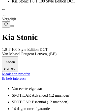
Kia Stonic 1.0 T 100 Style Edition DCT
Vergelijk
Kia Stonic
1.0 T 100 Style Edition DCT
Van Mossel Peugeot Leuven, (BE)
Kopen
€ 20.950
Maak een proefrit
Ik heb interesse
Van eerste eigenaar
SPOTiCAR Advanced (12 maanden)
SPOTiCAR Essential (12 maanden)
14 dagen omruilgarantie