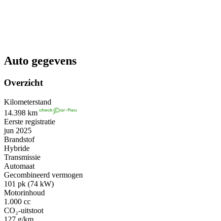
Auto gegevens
Overzicht
Kilometerstand
14.398 km
Eerste registratie
jun 2025
Brandstof
Hybride
Transmissie
Automaat
Gecombineerd vermogen
101 pk (74 kW)
Motorinhoud
1.000 cc
CO₂-uitstoot
127 g/km