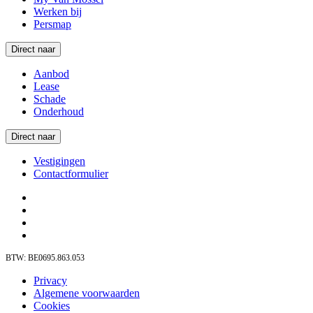
Werken bij
Persmap
Direct naar
Aanbod
Lease
Schade
Onderhoud
Direct naar
Vestigingen
Contactformulier
BTW: BE0695.863.053
Privacy
Algemene voorwaarden
Cookies