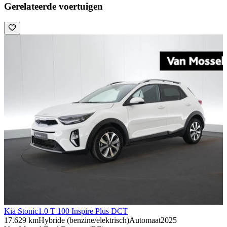
Gerelateerde voertuigen
Kia Stonic
1.0 T 100 Inspire Plus DCT
17.629 km
Hybride (benzine/elektrisch)
Automaat
2025