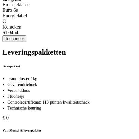
Emissieklasse
Euro 6e
Energielabel
C
Kenteken
ST0454
Toon meer
Leveringspakketten
Basispakket
brandblusser 1kg
Gevarendriehoek
Verbanddoos
Fluohesje
Controlecertificaat: 113 punten kwaliteitscheck
Technische keuring
€ 0
Van Mossel Afleverpakket