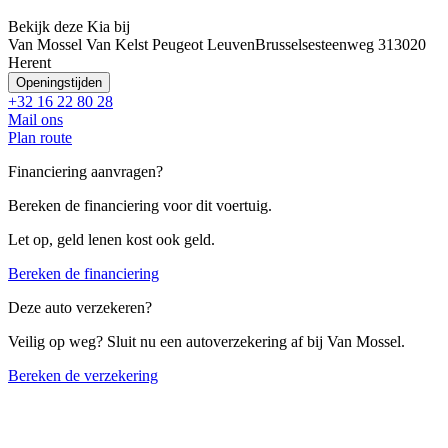
Bekijk deze Kia bij
Van Mossel Van Kelst Peugeot Leuven
Brusselsesteenweg 31
3020
Herent
Openingstijden
+32 16 22 80 28
Mail ons
Plan route
Financiering aanvragen?
Bereken de financiering voor dit voertuig.
Let op, geld lenen kost ook geld.
Bereken de financiering
Deze auto verzekeren?
Veilig op weg? Sluit nu een autoverzekering af bij Van Mossel.
Bereken de verzekering