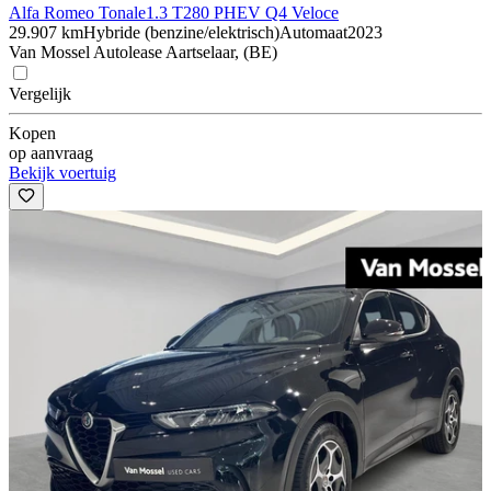
Alfa Romeo Tonale
1.3 T280 PHEV Q4 Veloce
29.907 km
Hybride (benzine/elektrisch)
Automaat
2023
Van Mossel Autolease Aartselaar, (BE)
Vergelijk
Kopen
op aanvraag
Bekijk voertuig