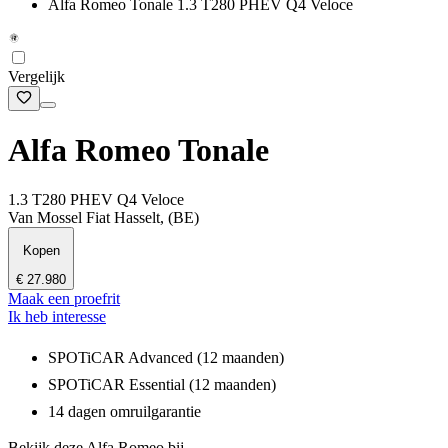
Alfa Romeo Tonale 1.3 T280 PHEV Q4 Veloce
Vergelijk
Alfa Romeo Tonale
1.3 T280 PHEV Q4 Veloce
Van Mossel Fiat Hasselt, (BE)
Kopen
€ 27.980
Maak een proefrit
Ik heb interesse
SPOTiCAR Advanced (12 maanden)
SPOTiCAR Essential (12 maanden)
14 dagen omruilgarantie
Bekijk deze Alfa Romeo bij