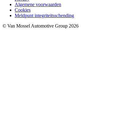
Algemene voorwaarden
Cookies
Meldpunt integriteitsschending
© Van Mossel Automotive Group 2026