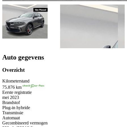
Auto gegevens
Overzicht
Kilometerstand
75.876 km
Eerste registratie
mei 2023
Brandstof
Plug-in hybride
Transmissie
Automaat
Gecombineerd vermogen