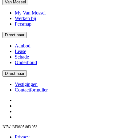
Van Mossel
My Van Mossel
Werken bij
Persmap
Direct naar
Aanbod
Lease
Schade
Onderhoud
Direct naar
Vestigingen
Contactformulier
BTW: BE0695.863.053
Privacy