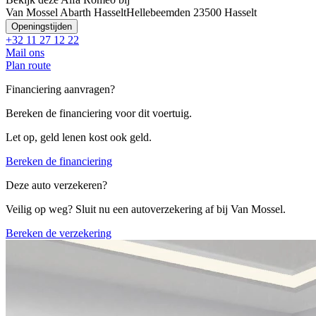
Van Mossel Abarth Hasselt
Hellebeemden 2
3500 Hasselt
Openingstijden
+32 11 27 12 22
Mail ons
Plan route
Financiering aanvragen?
Bereken de financiering voor dit voertuig.
Let op, geld lenen kost ook geld.
Bereken de financiering
Deze auto verzekeren?
Veilig op weg? Sluit nu een autoverzekering af bij Van Mossel.
Bereken de verzekering