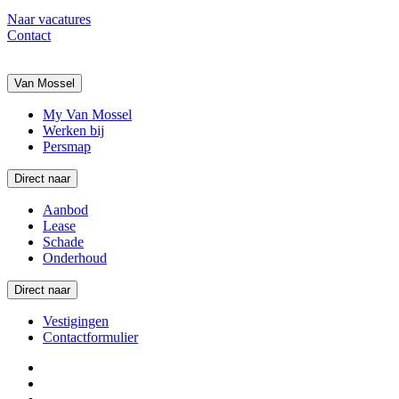
Naar vacatures
Contact
Van Mossel
My Van Mossel
Werken bij
Persmap
Direct naar
Aanbod
Lease
Schade
Onderhoud
Direct naar
Vestigingen
Contactformulier