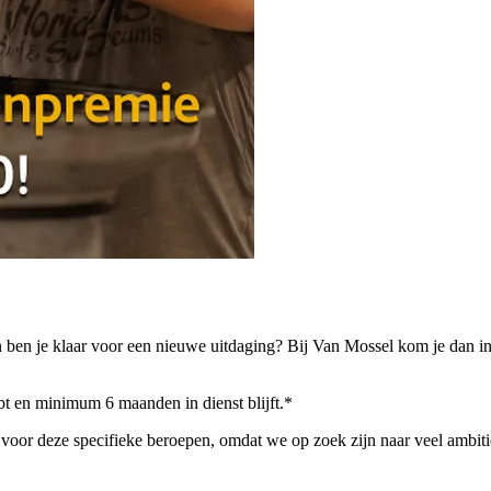
r en ben je klaar voor een nieuwe uitdaging? Bij Van Mossel kom je dan 
bt en minimum 6 maanden in dienst blijft.*
oor deze specifieke beroepen, omdat we op zoek zijn naar veel ambitie