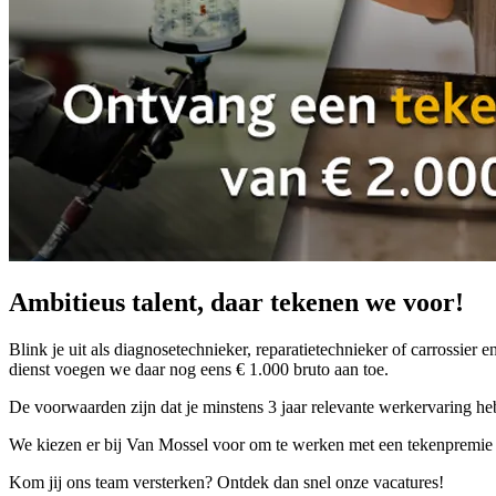
Ambitieus talent, daar tekenen we voor!
Blink je uit als diagnosetechnieker, reparatietechnieker of carrossie
dienst voegen we daar nog eens € 1.000 bruto aan toe.
De voorwaarden zijn dat je minstens 3 jaar relevante werkervaring he
We kiezen er bij Van Mossel voor om te werken met een tekenpremie v
Kom jij ons team versterken? Ontdek dan snel onze vacatures!