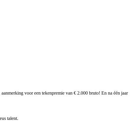
in aanmerking voor een
tekenpremie van € 2.000 bruto
! En na één jaar
us talent.