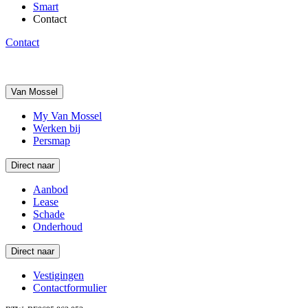
Smart
Contact
Contact
Van Mossel
My Van Mossel
Werken bij
Persmap
Direct naar
Aanbod
Lease
Schade
Onderhoud
Direct naar
Vestigingen
Contactformulier