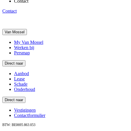
Contact
Contact
Van Mossel
My Van Mossel
Werken bij
Persmap
Direct naar
Aanbod
Lease
Schade
Onderhoud
Direct naar
Vestigingen
Contactformulier
BTW: BE0695.863.053