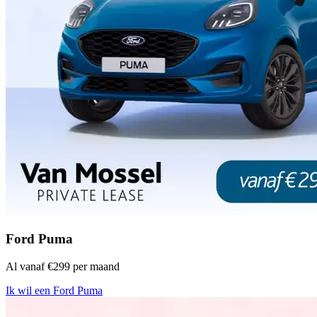
Ford Puma
Al vanaf €299 per maand
Ik wil een Ford Puma