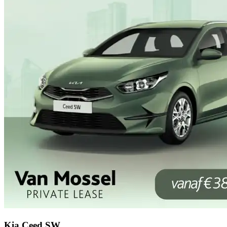
Kia Ceed SW