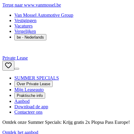
Terug naar www.vanmossel.be
Van Mossel Automotive Group
Vestigingen
Vacatures
Vergelijken
be
- Nederlands
Private Lease
SUMMER SPECIALS
Over Private Lease
Mijn Leaseauto
Praktische info
Aanbod
Download de app
Contacteer ons
Ontdek onze Summer Specials: Krijg gratis 2x Plopsa Pass Europe!
Ontdek het aanbod