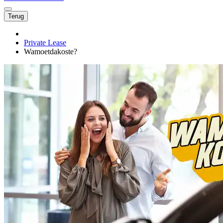
Terug
Private Lease
Wamoetdakoste?