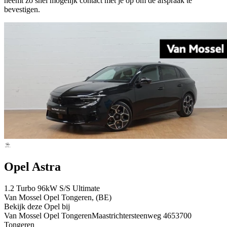
neemt zo snel mogelijk contact met je op om de afspraak te
bevestigen.
Opel Astra
1.2 Turbo 96kW S/S Ultimate
Van Mossel Opel Tongeren, (BE)
Bekijk deze Opel bij
Van Mossel Opel Tongeren
Maastrichtersteenweg 465
3700
Tongeren