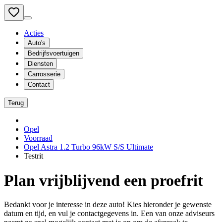
Acties
Auto's
Bedrijfsvoertuigen
Diensten
Carrosserie
Contact
Terug
Opel
Voorraad
Opel Astra 1.2 Turbo 96kW S/S Ultimate
Testrit
Plan vrijblijvend een proefrit
Bedankt voor je interesse in deze auto! Kies hieronder je gewenste
datum en tijd, en vul je contactgegevens in. Een van onze adviseurs