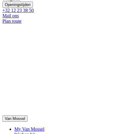
Openingstijden
+32 12 23 38 50
Mail ons
Plan route
Van Mossel
My Van Mossel