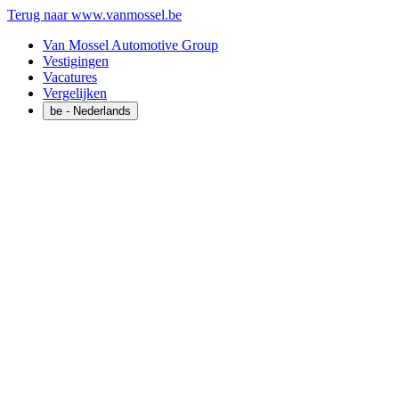
Terug naar www.vanmossel.be
Van Mossel Automotive Group
Vestigingen
Vacatures
Vergelijken
be
- Nederlands