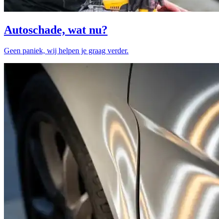
Autoschade, wat nu?
Geen paniek, wij helpen je graag verder.