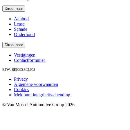
Direct naar
Aanbod
Lease
Schade
Onderhoud
Direct naar
Vestigingen
Contactformulier
BTW: BE0695.863.053
Privacy
Algemene voorwaarden
Cookies
Meldpunt integriteitsschending
© Van Mossel Automotive Group 2026