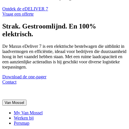
Ontdek de eDELIVER 7
Vraag een offerte
Strak. Gestroomlijnd. En 100%
elektrisch.
De Maxus eDeliver 7 is een
elektrische bestelwagen
die
uitblinkt in
laadvermogen en efficiëntie
, ideaal voor bedrijven die duurzaamheid
hoog in het vaandel hebben staan. Met een
ruime laadcapaciteit
en
een
aanzienlijke actieradius
is hij geschikt voor diverse logistieke
toepassingen.
Download de one-pager
Contact
Van Mossel
My Van Mossel
Werken bij
Persmap