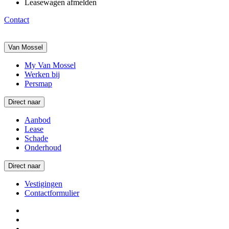
Leasewagen afmelden
Contact
Van Mossel
My Van Mossel
Werken bij
Persmap
Direct naar
Aanbod
Lease
Schade
Onderhoud
Direct naar
Vestigingen
Contactformulier