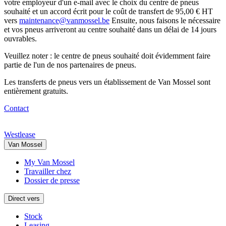
votre employeur d'un e-mail avec le choix du centre de pneus
souhaité et un accord écrit pour le coût de transfert de 95,00 € HT
vers
maintenance@vanmossel.be
Ensuite, nous faisons le nécessaire
et vos pneus arriveront au centre souhaité dans un délai de 14 jours
ouvrables.
Veuillez noter : le centre de pneus souhaité doit évidemment faire
partie de l'un de nos partenaires de pneus.
Les transferts de pneus vers un établissement de Van Mossel sont
entièrement gratuits.
Contact
Westlease
Van Mossel
My Van Mossel
Travailler chez
Dossier de presse
Direct vers
Stock
Leasing