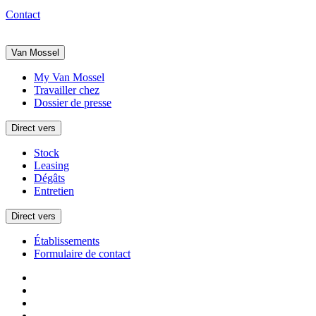
Contact
Van Mossel
My Van Mossel
Travailler chez
Dossier de presse
Direct vers
Stock
Leasing
Dégâts
Entretien
Direct vers
Établissements
Formulaire de contact