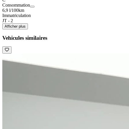
Consommation
6,9 l/100km
Immatriculation
JT - 2
Afficher plus
Vehicules similaires