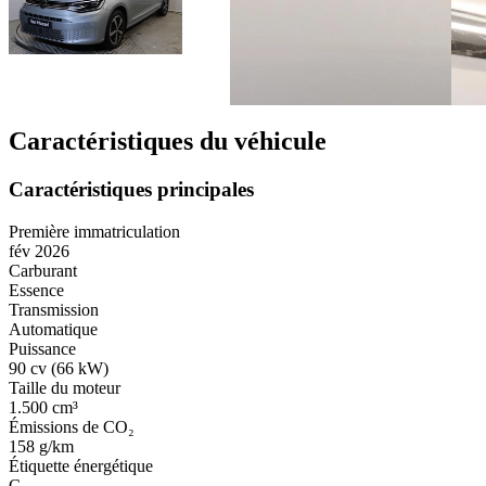
Caractéristiques du véhicule
Caractéristiques principales
Première immatriculation
fév 2026
Carburant
Essence
Transmission
Automatique
Puissance
90 cv (66 kW)
Taille du moteur
1.500 cm³
Émissions de CO₂
158 g/km
Étiquette énergétique
C