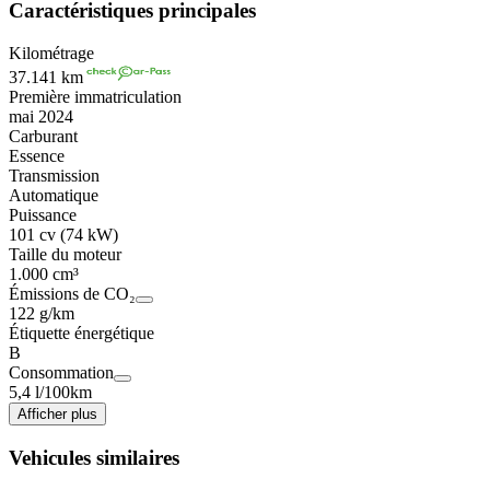
Caractéristiques principales
Kilométrage
37.141 km
Première immatriculation
mai 2024
Carburant
Essence
Transmission
Automatique
Puissance
101 cv (74 kW)
Taille du moteur
1.000 cm³
Émissions de CO₂
122 g/km
Étiquette énergétique
B
Consommation
5,4 l/100km
Afficher plus
Vehicules similaires