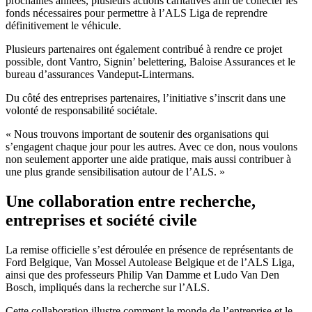
prochaines années, plusieurs actions caritatives afin de collecter les
fonds nécessaires pour permettre à l’ALS Liga de reprendre
définitivement le véhicule.
Plusieurs partenaires ont également contribué à rendre ce projet
possible, dont Vantro, Signin’ belettering, Baloise Assurances et le
bureau d’assurances Vandeput-Lintermans.
Du côté des entreprises partenaires, l’initiative s’inscrit dans une
volonté de responsabilité sociétale.
« Nous trouvons important de soutenir des organisations qui
s’engagent chaque jour pour les autres. Avec ce don, nous voulons
non seulement apporter une aide pratique, mais aussi contribuer à
une plus grande sensibilisation autour de l’ALS. »
Une collaboration entre recherche,
entreprises et société civile
La remise officielle s’est déroulée en présence de représentants de
Ford Belgique, Van Mossel Autolease Belgique et de l’ALS Liga
,
ainsi que des professeurs
Philip Van Damme
et
Ludo Van Den
Bosch
, impliqués dans la recherche sur l’ALS.
Cette collaboration illustre comment le monde de l’entreprise et le