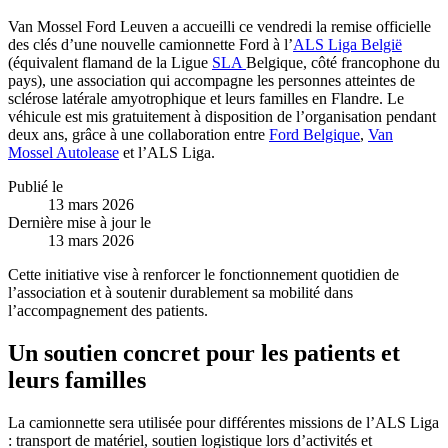
Van Mossel Ford Leuven a accueilli ce vendredi la remise officielle
des clés d’une nouvelle camionnette Ford à l’
ALS Liga België
(équivalent flamand de la Ligue
SLA
Belgique, côté francophone du
pays), une association qui accompagne les personnes atteintes de
sclérose latérale amyotrophique et leurs familles en Flandre. Le
véhicule est mis gratuitement à disposition de l’organisation pendant
deux ans, grâce à une collaboration entre
Ford Belgique
,
Van
Mossel Autolease
et l’ALS Liga.
Publié le
13 mars 2026
Dernière mise à jour le
13 mars 2026
Cette initiative vise à renforcer le fonctionnement quotidien de
l’association et à soutenir durablement sa mobilité dans
l’accompagnement des patients.
Un soutien concret pour les patients et
leurs familles
La camionnette sera utilisée pour différentes missions de l’ALS Liga
: transport de matériel, soutien logistique lors d’activités et