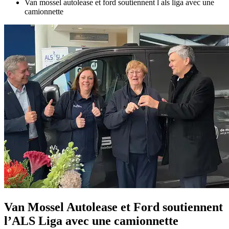
Van mossel autolease et ford soutiennent l als liga avec une
camionnette
Van Mossel Autolease et Ford soutiennent
l’ALS Liga avec une camionnette