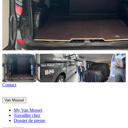
Contact
Van Mossel
My Van Mossel
Travailler chez
Dossier de presse