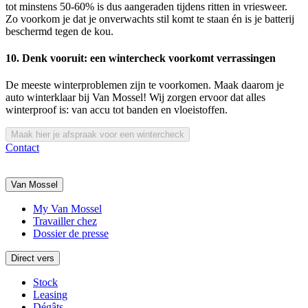
tot minstens 50-60% is dus aangeraden tijdens ritten in vriesweer.
Zo voorkom je dat je onverwachts stil komt te staan én is je batterij
beschermd tegen de kou.
10. Denk vooruit: een wintercheck voorkomt verrassingen
De meeste winterproblemen zijn te voorkomen. Maak daarom je
auto winterklaar bij Van Mossel! Wij zorgen ervoor dat alles
winterproof is: van accu tot banden en vloeistoffen.
Maak hier je afspraak voor een wintercheck
Contact
Van Mossel
My Van Mossel
Travailler chez
Dossier de presse
Direct vers
Stock
Leasing
Dégâts