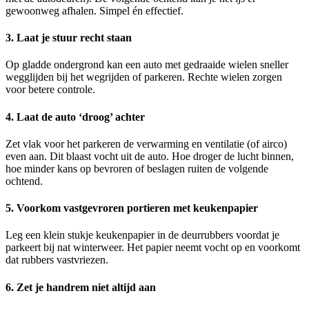
gewoonweg afhalen. Simpel én effectief.
3. Laat je stuur recht staan
Op gladde ondergrond kan een auto met gedraaide wielen sneller
wegglijden bij het wegrijden of parkeren. Rechte wielen zorgen
voor betere controle.
4. Laat de auto ‘droog’ achter
Zet vlak voor het parkeren de verwarming en ventilatie (of airco)
even aan. Dit blaast vocht uit de auto. Hoe droger de lucht binnen,
hoe minder kans op bevroren of beslagen ruiten de volgende
ochtend.
5. Voorkom vastgevroren portieren met keukenpapier
Leg een klein stukje keukenpapier in de deurrubbers voordat je
parkeert bij nat winterweer. Het papier neemt vocht op en voorkomt
dat rubbers vastvriezen.
6. Zet je handrem niet altijd aan