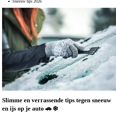
Sneeuw tips 2026
Slimme en verrassende tips tegen sneeuw
en ijs op je auto 🚗 ❄️