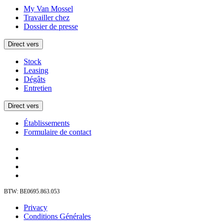
My Van Mossel
Travailler chez
Dossier de presse
Direct vers
Stock
Leasing
Dégâts
Entretien
Direct vers
Établissements
Formulaire de contact
BTW: BE0695.863.053
Privacy
Conditions Générales