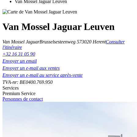
Van Mossel Jaguar Leuven
Van Mossel Jaguar Leuven
Van Mossel Jaguar
Brusselsesteenweg 57
3020 Herent
Consulter
l'itinéraire
+32 16 31 05 90
Envoyer un email
Envoyer un e-mail aux ventes
Envoyer un e-mail au service après-vente
TVA-nr: BE0400.769.950
Services
Premium Service
Personnes de contact