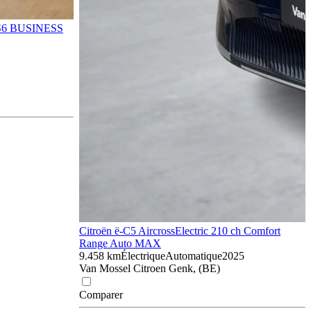
CS6 BUSINESS
Citroën ë-C5 Aircross
Electric 210 ch Comfort
Range Auto MAX
9.458 km
Électrique
Automatique
2025
Van Mossel Citroen Genk, (BE)
Comparer