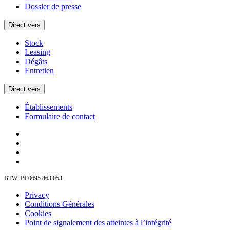
Dossier de presse
Direct vers
Stock
Leasing
Dégâts
Entretien
Direct vers
Établissements
Formulaire de contact
BTW: BE0695.863.053
Privacy
Conditions Générales
Cookies
Point de signalement des atteintes à l’intégrité