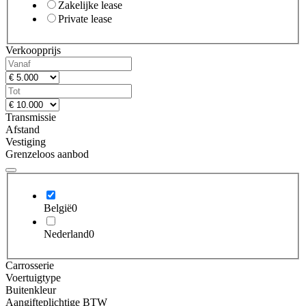
Zakelijke lease
Private lease
Verkoopprijs
Transmissie
Afstand
Vestiging
Grenzeloos aanbod
België
0
Nederland
0
Carrosserie
Voertuigtype
Buitenkleur
Aangifteplichtige BTW