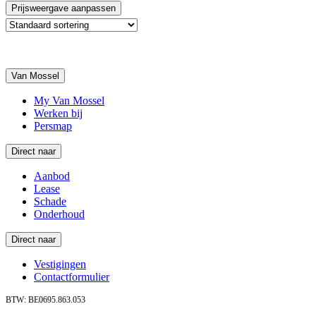
Prijsweergave aanpassen
Van Mossel
My Van Mossel
Werken bij
Persmap
Direct naar
Aanbod
Lease
Schade
Onderhoud
Direct naar
Vestigingen
Contactformulier
BTW: BE0695.863.053