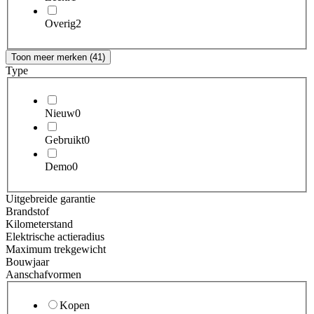
Overig
2
Toon meer merken (41)
Type
Nieuw
0
Gebruikt
0
Demo
0
Uitgebreide garantie
Brandstof
Kilometerstand
Elektrische actieradius
Maximum trekgewicht
Bouwjaar
Aanschafvormen
Kopen