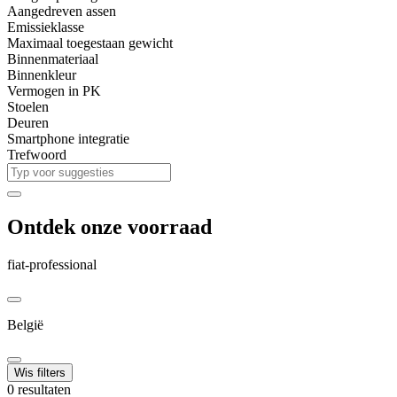
Aangedreven assen
Emissieklasse
Maximaal toegestaan gewicht
Binnenmateriaal
Binnenkleur
Vermogen in PK
Stoelen
Deuren
Smartphone integratie
Trefwoord
Ontdek onze voorraad
fiat-professional
België
Wis filters
0 resultaten