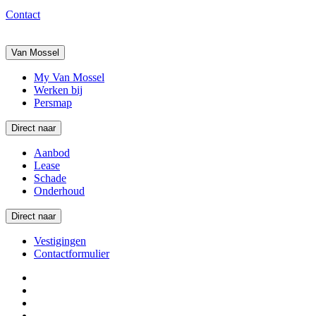
Contact
Van Mossel
My Van Mossel
Werken bij
Persmap
Direct naar
Aanbod
Lease
Schade
Onderhoud
Direct naar
Vestigingen
Contactformulier