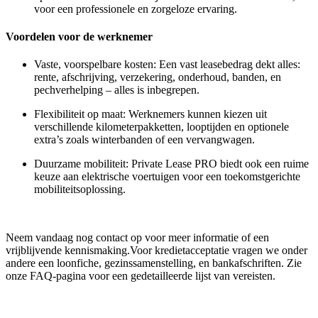
voor een professionele en zorgeloze ervaring.
Voordelen voor de werknemer
Vaste, voorspelbare kosten:
Een vast leasebedrag dekt alles:
rente, afschrijving, verzekering, onderhoud, banden, en
pechverhelping – alles is inbegrepen.
Flexibiliteit op maat:
Werknemers kunnen kiezen uit
verschillende kilometerpakketten, looptijden en optionele
extra’s zoals winterbanden of een vervangwagen.
Duurzame mobiliteit:
Private Lease PRO biedt ook een ruime
keuze aan elektrische voertuigen voor een toekomstgerichte
mobiliteitsoplossing.
Neem vandaag nog contact op voor meer informatie of een
vrijblijvende kennismaking.
Voor kredietacceptatie vragen we onder
andere een loonfiche, gezinssamenstelling, en bankafschriften. Zie
onze FAQ-pagina voor een gedetailleerde lijst van vereisten.