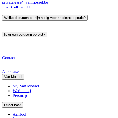
privatelease@vanmossel.be
+32 3 546 78 00
Welke documenten zijn nodig voor kredietacceptatie?
Is er een borgsom vereist?
Contact
Autolease
Van Mossel
My Van Mossel
Werken bij
Persmap
Direct naar
Aanbod