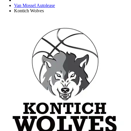
Van Mossel Autolease
Kontich Wolves