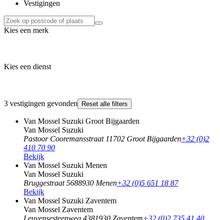
Vestigingen
Kies een merk
Kies een dienst
3 vestigingen gevonden
Reset alle filters
Van Mossel Suzuki Groot Bijgaarden
Van Mossel Suzuki
Pastoor Cooremansstraat 1
1702 Groot Bijgaarden
+32 (0)2
410 70 90
Bekijk
Van Mossel Suzuki Menen
Van Mossel Suzuki
Bruggestraat 568
8930 Menen
+32 (0)5 651 18 87
Bekijk
Van Mossel Suzuki Zaventem
Van Mossel Zaventem
Leuvensesteenweg 438
1930 Zaventem
+32 (0)2 735 41 40