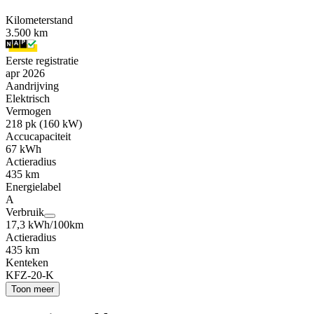
Kilometerstand
3.500 km
Eerste registratie
apr 2026
Aandrijving
Elektrisch
Vermogen
218 pk (160 kW)
Accucapaciteit
67 kWh
Actieradius
435 km
Energielabel
A
Verbruik
17,3 kWh/100km
Actieradius
435 km
Kenteken
KFZ-20-K
Toon meer