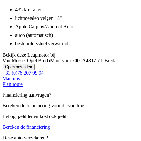
435 km range
lichtmetalen velgen 18"
Apple Carplay/Android Auto
airco (automatisch)
bestuurdersstoel verwarmd
Bekijk deze Leapmotor bij
Van Mossel Opel Breda
Minervum 7001A
4817 ZL Breda
Openingstijden
+31 (0)76 207 99 94
Mail ons
Plan route
Financiering aanvragen?
Bereken de financiering voor dit voertuig.
Let op, geld lenen kost ook geld.
Bereken de financiering
Deze auto verzekeren?