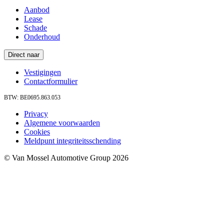
Aanbod
Lease
Schade
Onderhoud
Direct naar
Vestigingen
Contactformulier
BTW: BE0695.863.053
Privacy
Algemene voorwaarden
Cookies
Meldpunt integriteitsschending
© Van Mossel Automotive Group 2026