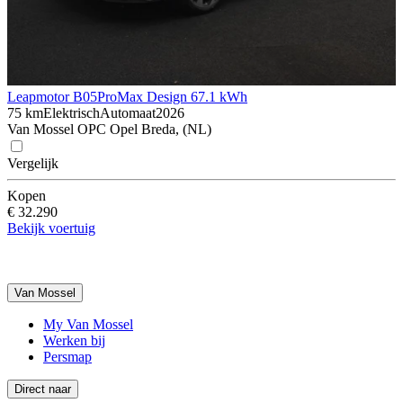
Leapmotor B05
ProMax Design 67.1 kWh
75 km
Elektrisch
Automaat
2026
Van Mossel OPC Opel Breda, (NL)
Vergelijk
Kopen
€ 32.290
Bekijk voertuig
Van Mossel
My Van Mossel
Werken bij
Persmap
Direct naar