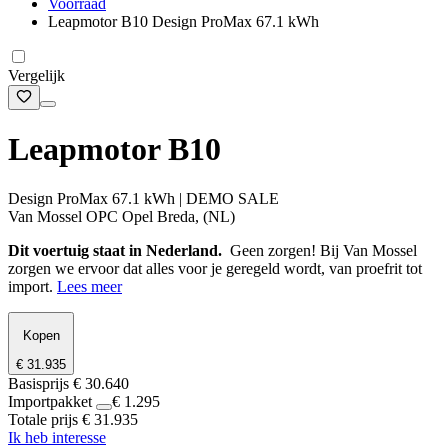
Voorraad
Leapmotor B10 Design ProMax 67.1 kWh
Vergelijk
Leapmotor B10
Design ProMax 67.1 kWh | DEMO SALE
Van Mossel OPC Opel Breda, (NL)
Dit voertuig staat in Nederland.
Geen zorgen! Bij Van Mossel
zorgen we ervoor dat alles voor je geregeld wordt, van proefrit tot
import.
Lees meer
Kopen
€ 31.935
Basisprijs
€ 30.640
Importpakket
€ 1.295
Totale prijs
€ 31.935
Ik heb interesse