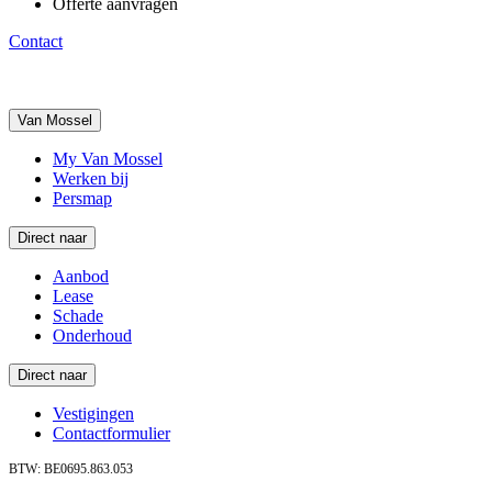
Offerte aanvragen
Contact
Van Mossel
My Van Mossel
Werken bij
Persmap
Direct naar
Aanbod
Lease
Schade
Onderhoud
Direct naar
Vestigingen
Contactformulier
BTW: BE0695.863.053