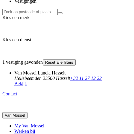
Vestigingen
Kies een merk
Kies een dienst
1 vestiging gevonden
Reset alle filters
Van Mossel Lancia Hasselt
Hellebeemden 2
3500 Hasselt
+32 11 27 12 22
Bekijk
Contact
Van Mossel
My Van Mossel
Werken bij