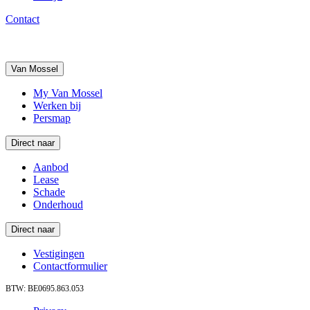
Contact
Van Mossel
My Van Mossel
Werken bij
Persmap
Direct naar
Aanbod
Lease
Schade
Onderhoud
Direct naar
Vestigingen
Contactformulier
BTW: BE0695.863.053