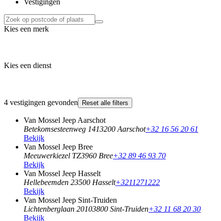
Vestigingen
Kies een merk
Kies een dienst
4 vestigingen gevonden
Reset alle filters
Van Mossel Jeep Aarschot
Betekomsesteenweg 141
3200 Aarschot
+32 16 56 20 61
Bekijk
Van Mossel Jeep Bree
Meeuwerkiezel TZ
3960 Bree
+32 89 46 93 70
Bekijk
Van Mossel Jeep Hasselt
Hellebeemden 2
3500 Hasselt
+3211271222
Bekijk
Van Mossel Jeep Sint-Truiden
Lichtenberglaan 2010
3800 Sint-Truiden
+32 11 68 20 30
Bekijk