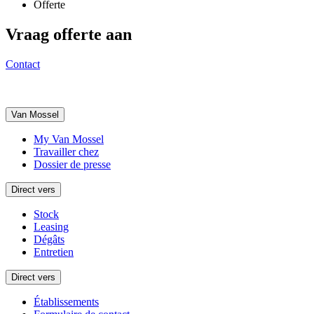
Offerte
Vraag offerte aan
Contact
Van Mossel
My Van Mossel
Travailler chez
Dossier de presse
Direct vers
Stock
Leasing
Dégâts
Entretien
Direct vers
Établissements