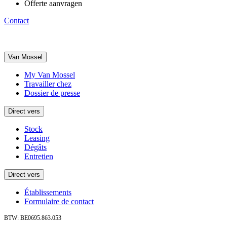
Offerte aanvragen
Contact
Van Mossel
My Van Mossel
Travailler chez
Dossier de presse
Direct vers
Stock
Leasing
Dégâts
Entretien
Direct vers
Établissements
Formulaire de contact
BTW: BE0695.863.053