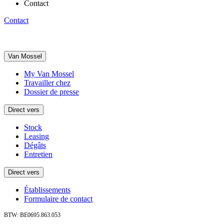
Contact
Contact
Van Mossel
My Van Mossel
Travailler chez
Dossier de presse
Direct vers
Stock
Leasing
Dégâts
Entretien
Direct vers
Établissements
Formulaire de contact
BTW: BE0695.863.053