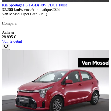
Kia Sportage
1.6 T-GDi 48V 7DCT Pulse
32.266 km
Essence
Automatique
2024
Van Mossel Opel Bree, (BE)
Comparer
Acheter
28.895 €
Voir le détail