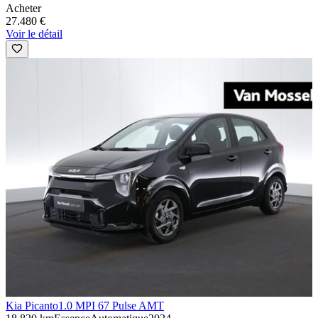
Acheter
27.480 €
Voir le détail
Kia Picanto
1.0 MPI 67 Pulse AMT