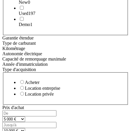
New
0
Used
197
Demo
1
Garantie étendue
Type de carburant
Kilométrage
Autonomie électrique
Capacité de remorquage maximale
Année d'immatriculation
Type d'acquisition
Acheter
Location entreprise
Location privée
Prix d'achat