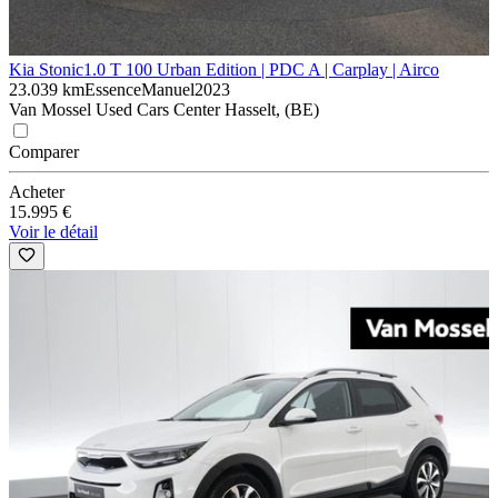
Kia Stonic
1.0 T 100 Urban Edition | PDC A | Carplay | Airco
23.039 km
Essence
Manuel
2023
Van Mossel Used Cars Center Hasselt, (BE)
Comparer
Acheter
15.995 €
Voir le détail