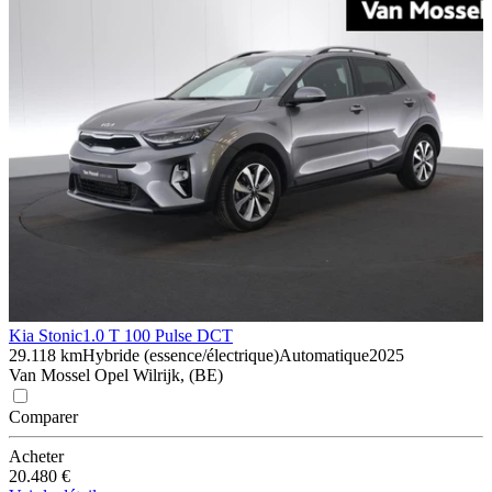
Kia Stonic
1.0 T 100 Pulse DCT
29.118 km
Hybride (essence/électrique)
Automatique
2025
Van Mossel Opel Wilrijk, (BE)
Comparer
Acheter
20.480 €