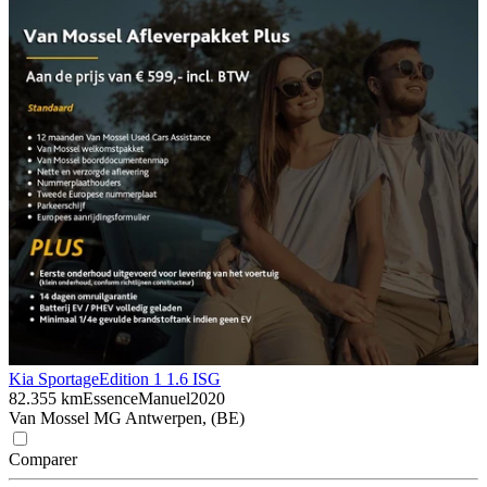
Kia Sportage
Edition 1 1.6 ISG
82.355 km
Essence
Manuel
2020
Van Mossel MG Antwerpen, (BE)
Comparer