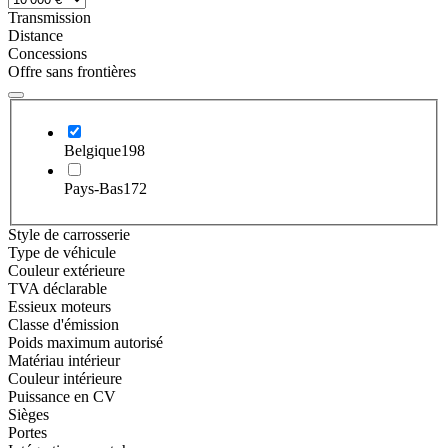
Transmission
Distance
Concessions
Offre sans frontières
Belgique
198
Pays-Bas
172
Style de carrosserie
Type de véhicule
Couleur extérieure
TVA déclarable
Essieux moteurs
Classe d'émission
Poids maximum autorisé
Matériau intérieur
Couleur intérieure
Puissance en CV
Sièges
Portes