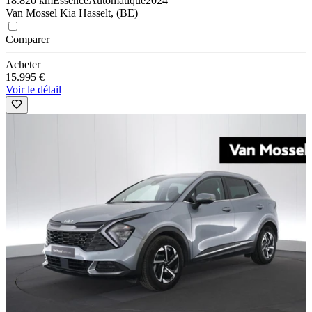
18.820 km
Essence
Automatique
2024
Van Mossel Kia Hasselt, (BE)
Comparer
Acheter
15.995 €
Voir le détail