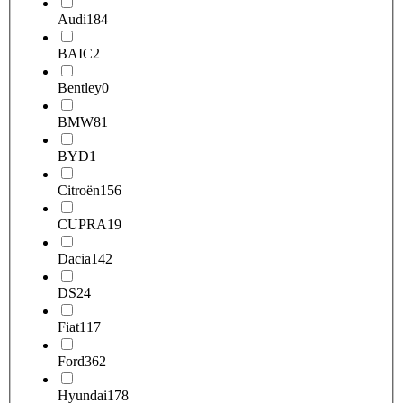
Audi
184
BAIC
2
Bentley
0
BMW
81
BYD
1
Citroën
156
CUPRA
19
Dacia
142
DS
24
Fiat
117
Ford
362
Hyundai
178