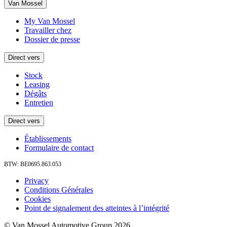
Van Mossel
My Van Mossel
Travailler chez
Dossier de presse
Direct vers
Stock
Leasing
Dégâts
Entretien
Direct vers
Établissements
Formulaire de contact
BTW: BE0695.863.053
Privacy
Conditions Générales
Cookies
Point de signalement des atteintes à l’intégrité
© Van Mossel Automotive Group 2026