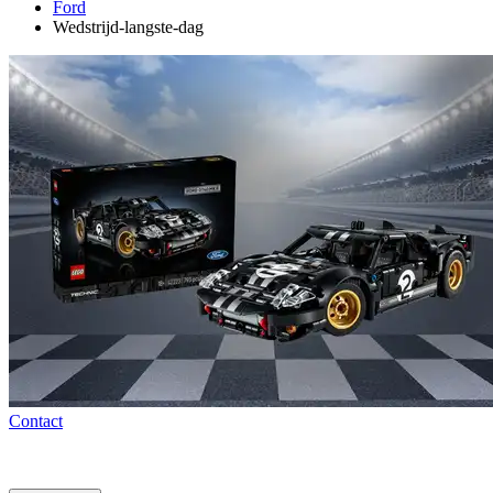
Ford
Wedstrijd-langste-dag
Contact