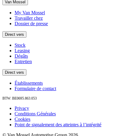
Van Mossel
My Van Mossel
Travailler chez
Dossier de presse
Direct vers
Stock
Leasing
Dégâts
Entretien
Direct vers
Établissements
Formulaire de contact
BTW: BE0695.863.053
Privacy
Conditions Générales
Cookies
Point de signalement des atteintes à l’intégrité
© Van Mossel Automotive Group 2026