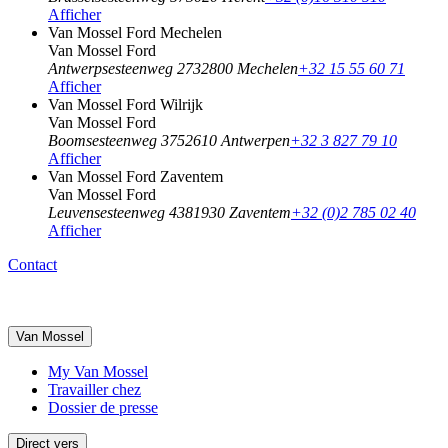
Afficher
Van Mossel Ford Mechelen
Van Mossel Ford
Antwerpsesteenweg 273
2800 Mechelen
+32 15 55 60 71
Afficher
Van Mossel Ford Wilrijk
Van Mossel Ford
Boomsesteenweg 375
2610 Antwerpen
+32 3 827 79 10
Afficher
Van Mossel Ford Zaventem
Van Mossel Ford
Leuvensesteenweg 438
1930 Zaventem
+32 (0)2 785 02 40
Afficher
Contact
Van Mossel
My Van Mossel
Travailler chez
Dossier de presse
Direct vers