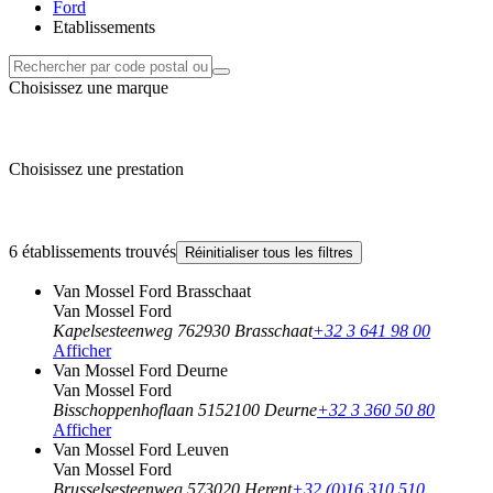
Ford
Etablissements
Choisissez une marque
Choisissez une prestation
6 établissements trouvés
Réinitialiser tous les filtres
Van Mossel Ford Brasschaat
Van Mossel Ford
Kapelsesteenweg 76
2930 Brasschaat
+32 3 641 98 00
Afficher
Van Mossel Ford Deurne
Van Mossel Ford
Bisschoppenhoflaan 515
2100 Deurne
+32 3 360 50 80
Afficher
Van Mossel Ford Leuven
Van Mossel Ford
Brusselsesteenweg 57
3020 Herent
+32 (0)16 310 510