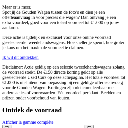
Maar er is meer.
Spot jij de
Gouden Wagen
tussen de foto’s en dien je
een
offerteaanvraag in voor precies die wagen
? Dan ontvang je een
extra voordeel
, goed voor een
totaal voordeel tot €1.000
op jouw
aankoop.
Deze actie is tijdelijk en exclusief voor onze online voorraad
geselecteerde tweedehandswagens. Hoe sneller je speurt, hoe groter
je kans om het maximale voordeel te claimen.
Ik wil dit ontdekken
Disclaimer:
Actie geldig op een selectie tweedehandswagens zolang
de voorraad strekt. De €150 directe korting geldt op alle
geselecteerde Used Cars op deze actiepagina. Het totale voordeel tot
€1.000 is uitsluitend van toepassing bij een geldige offerteaanvraag
voor de Gouden Wagen. Kortingen zijn niet cumuleerbaar met
andere acties of voorwaarden. Eén voordeel per klant. Beelden en
prijzen onder voorbehoud van fouten.
Ontdek de voorraad
Afficher la gamme complète