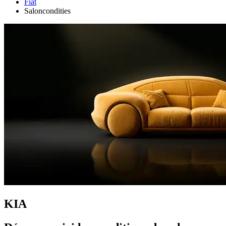
Fiat
Saloncondities
KIA