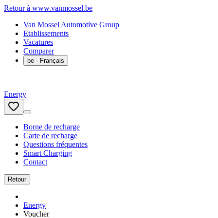
Retour à www.vanmossel.be
Van Mossel Automotive Group
Etablissements
Vacatures
Comparer
be
- Français
Energy
Borne de recharge
Carte de recharge
Questions fréquentes
Smart Charging
Contact
Retour
Energy
Voucher