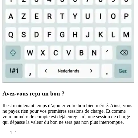
Avez-vous reçu un bon ?
Il est maintenant temps d’ajouter votre bon bien mérité. Ainsi, vous
ne payez rien pour vos premières sessions de charge. Et comme
votre numéro de compte est déjà enregistré, une session de charge
qui dépasse la valeur du bon ne sera pas non plus interrompue.
1.