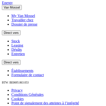
Energy
Van Mossel
My Van Mossel
Travailler chez
Dossier de presse
Direct vers
Stock
Leasing
Dégâts
Entretien
Direct vers
Établissements
Formulaire de contact
BTW: BE0695.863.053
Privacy
Conditions Générales
Cookies
Point de signalement des atteintes à l’intégrité