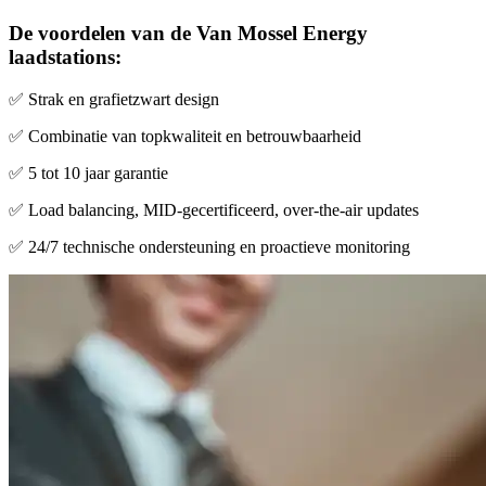
De voordelen van de Van Mossel Energy
laadstations:
✅
Strak en grafietzwart design
✅
Combinatie van topkwaliteit en betrouwbaarheid
✅
5 tot 10 jaar garantie
✅
Load balancing, MID-gecertificeerd, over-the-air updates
✅
24/7 technische ondersteuning en proactieve monitoring