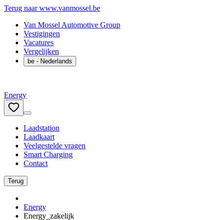
Terug naar www.vanmossel.be
Van Mossel Automotive Group
Vestigingen
Vacatures
Vergelijken
be
- Nederlands
Energy
Laadstation
Laadkaart
Veelgestelde vragen
Smart Charging
Contact
Terug
Energy
Energy_zakelijk