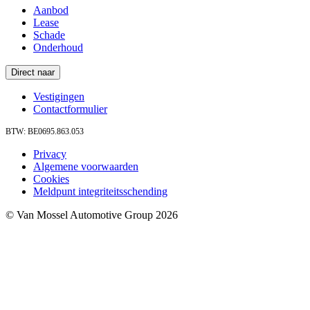
Aanbod
Lease
Schade
Onderhoud
Direct naar
Vestigingen
Contactformulier
BTW: BE0695.863.053
Privacy
Algemene voorwaarden
Cookies
Meldpunt integriteitsschending
© Van Mossel Automotive Group 2026