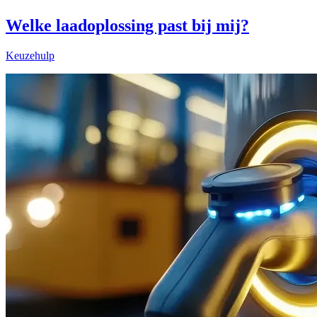
Welke laadoplossing past bij mij?
Keuzehulp