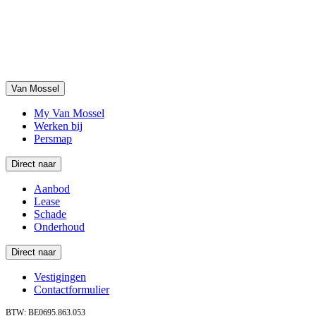
Van Mossel
My Van Mossel
Werken bij
Persmap
Direct naar
Aanbod
Lease
Schade
Onderhoud
Direct naar
Vestigingen
Contactformulier
BTW: BE0695.863.053