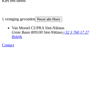
Kies een dienst
1 vestiging gevonden
Reset alle filters
Van Mossel CUPRA Sint-Niklaas
Grote Baan 80
9100 Sint-Niklaas
+32 3 760 17 27
Bekijk
Contact