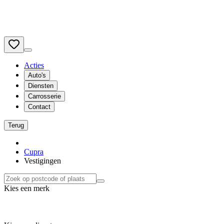
Acties
Auto's
Diensten
Carrosserie
Contact
Terug
Cupra
Vestigingen
Kies een merk