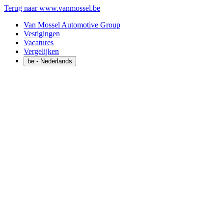
Terug naar www.vanmossel.be
Van Mossel Automotive Group
Vestigingen
Vacatures
Vergelijken
be
- Nederlands