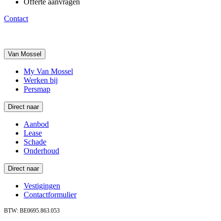
Offerte aanvragen
Contact
Van Mossel
My Van Mossel
Werken bij
Persmap
Direct naar
Aanbod
Lease
Schade
Onderhoud
Direct naar
Vestigingen
Contactformulier
BTW: BE0695.863.053